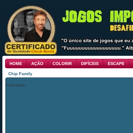
HOME
AÇÃO
COLORIR
DIFÍCEIS
ESCAPE
Chip Family
Publicidade