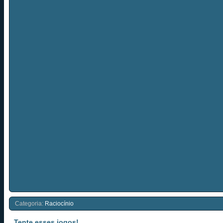
Categoria:
Raciocínio
Tente esses jogos!