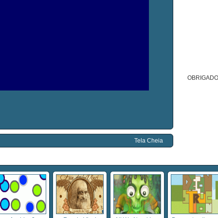
OBRIGADO
Tela Cheia