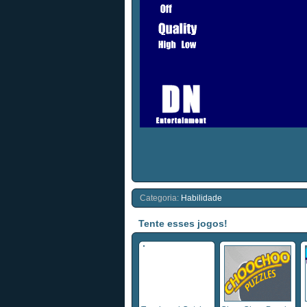
Categoria:
Habilidade
Tente esses jogos!