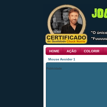
HOME
AÇÃO
COLORIR
Mouse Avoider 1
Publicidade