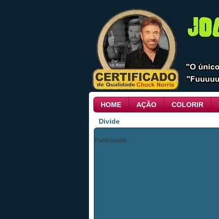
HOME
AÇÃO
COLORIR
Divide
Publicidade