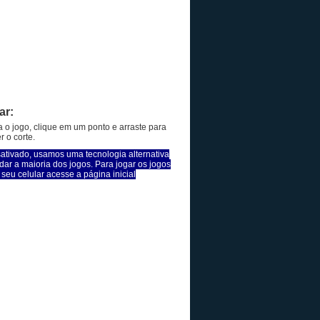
ar:
 o jogo, clique em um ponto e arraste para
r o corte.
sativado, usamos uma tecnologia alternativa
dar a maioria dos jogos. Para jogar os jogos
seu celular acesse a página inicial