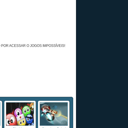
 POR ACESSAR O JOGOS IMPOSSÍVEIS!