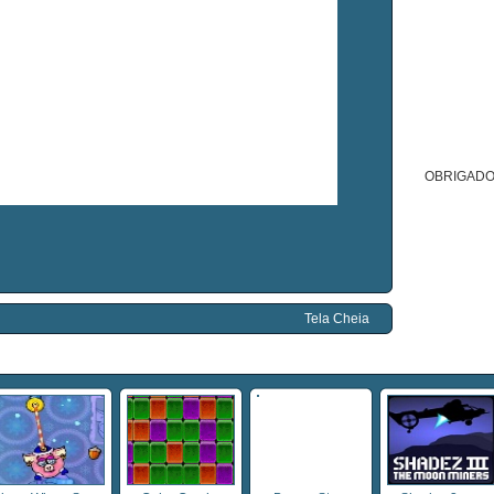
OBRIGADO
Tela Cheia