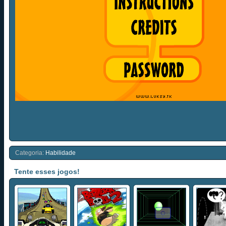
Categoria:
Habilidade
Tente esses jogos!