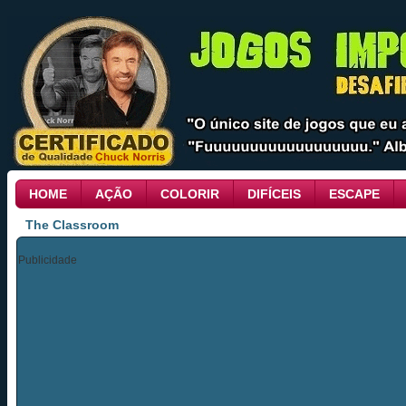
HOME
AÇÃO
COLORIR
DIFÍCEIS
ESCAPE
The Classroom
Publicidade