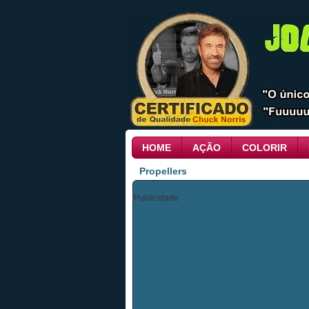
HOME
AÇÃO
COLORIR
Propellers
Publicidade