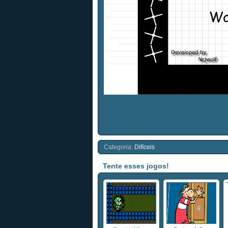
Categoria:
Difíceis
Tente esses jogos!