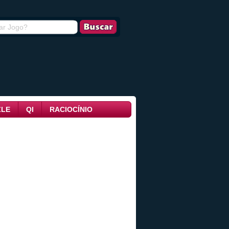
ZLE
QI
RACIOCÍNIO