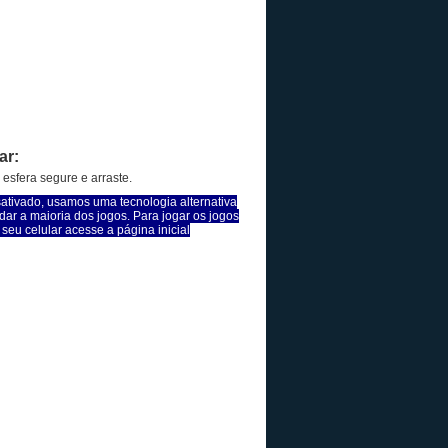
ar:
 esfera segure e arraste.
sativado, usamos uma tecnologia alternativa
dar a maioria dos jogos. Para jogar os jogos
seu celular acesse a página inicial