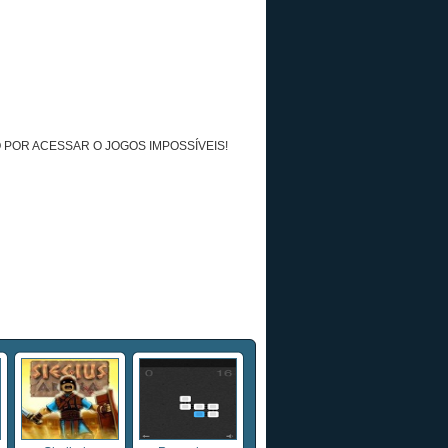
 POR ACESSAR O JOGOS IMPOSSÍVEIS!