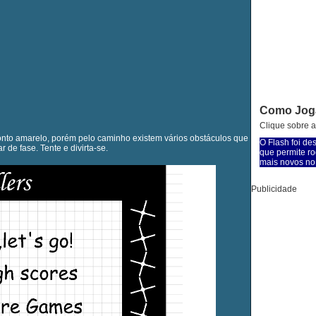
Como Jog
Clique sobre a
ponto amarelo, porém pelo caminho existem vários obstáculos que
O Flash foi de
 de fase. Tente e divirta-se.
que permite ro
mais novos no 
Publicidade