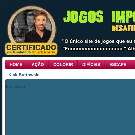
HOME
AÇÃO
COLORIR
DIFÍCEIS
ESCAPE
Kick Buttowski
Publicidade