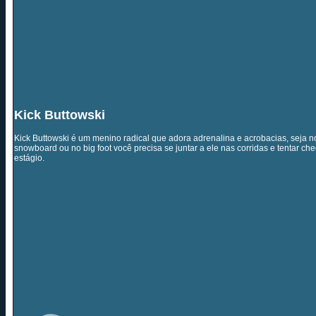
Kick Buttowski
Kick Buttowski é um menino radical que adora adrenalina e acrobacias, seja no 
snowboard ou no big foot você precisa se juntar a ele nas corridas e tentar cheg
estágio.