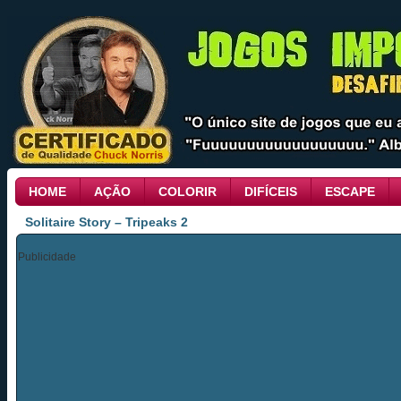
HOME
AÇÃO
COLORIR
DIFÍCEIS
ESCAPE
Solitaire Story – Tripeaks 2
Publicidade