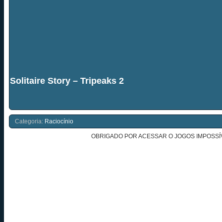
Solitaire Story – Tripeaks 2
Categoria:
Raciocínio
OBRIGADO POR ACESSAR O JOGOS IMPOSSÍV