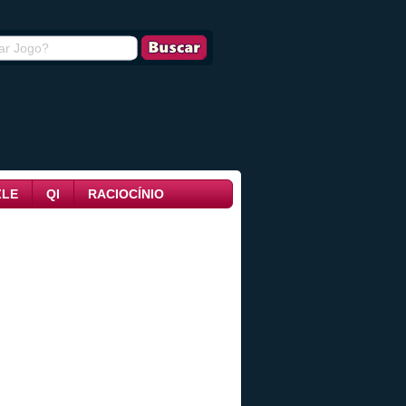
ZLE
QI
RACIOCÍNIO