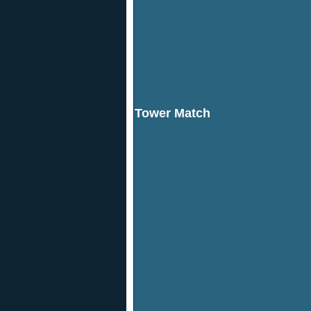
Tower Match