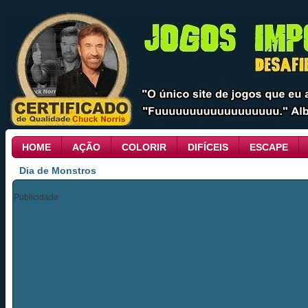
HOME
AÇÃO
COLORIR
DIFÍCEIS
ESCAPE
Dia de Monstros
Publicidade