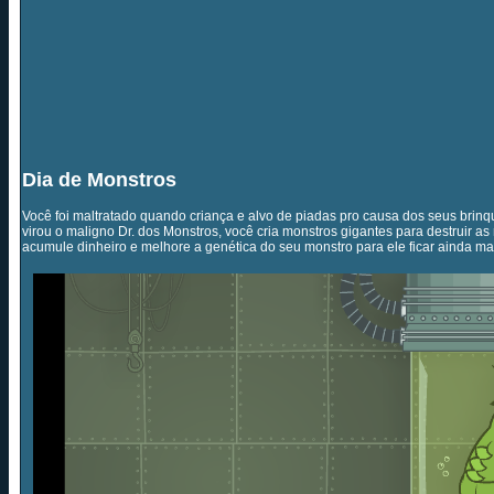
Dia de Monstros
Você foi maltratado quando criança e alvo de piadas pro causa dos seus brin
virou o maligno Dr. dos Monstros, você cria monstros gigantes para destruir a
acumule dinheiro e melhore a genética do seu monstro para ele ficar ainda mai