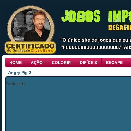
HOME
AÇÃO
COLORIR
DIFÍCEIS
ESCAPE
Angry Pig 2
Publicidade