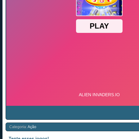
Categoria:
Ação
Tente esses jogos!