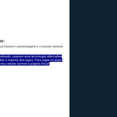
ar:
tas) movem o personagem e o mouse remove
sativado, usamos uma tecnologia alternativa
dar a maioria dos jogos. Para jogar os jogos
seu celular acesse a página inicial