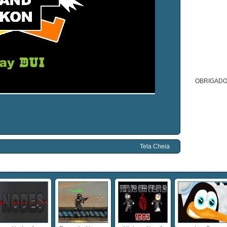
OBRIGADO
Tela Cheia