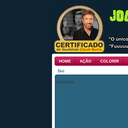
HOME
AÇÃO
COLORIR
Dui
Publicidade