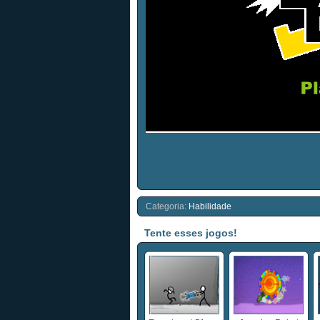
Categoria:
Habilidade
Tente esses jogos!