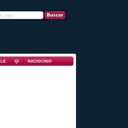
ZLE
QI
RACIOCÍNIO