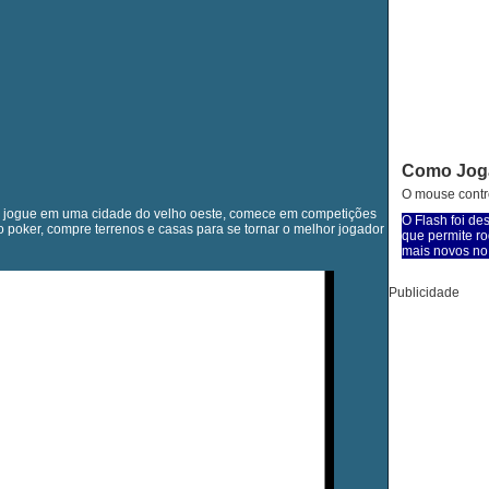
Como Jog
O mouse contro
ê, jogue em uma cidade do velho oeste, comece em competições
O Flash foi de
oker, compre terrenos e casas para se tornar o melhor jogador
que permite ro
mais novos no 
Publicidade