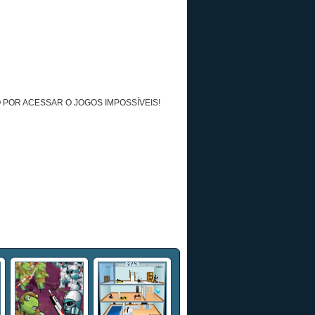
 POR ACESSAR O JOGOS IMPOSSÍVEIS!