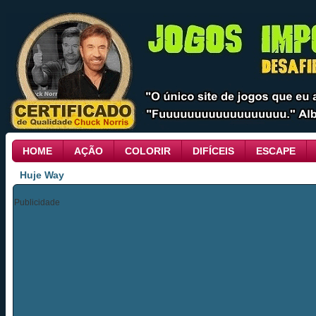
HOME
AÇÃO
COLORIR
DIFÍCEIS
ESCAPE
Huje Way
Publicidade