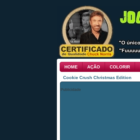
HOME
AÇÃO
COLORIR
Cookie Crush Christmas Edition
Publicidade