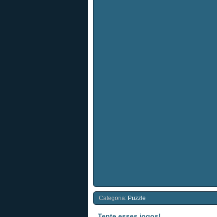
Categoria:
Puzzle
Tente esses jogos!