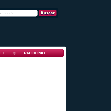
ZLE
QI
RACIOCÍNIO