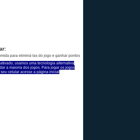
ar:
mida para eliminá-las do jogo e ganhar pontos
sativado, usamos uma tecnologia alternativa
dar a maioria dos jogos. Para jogar os jogos
seu celular acesse a página inicial