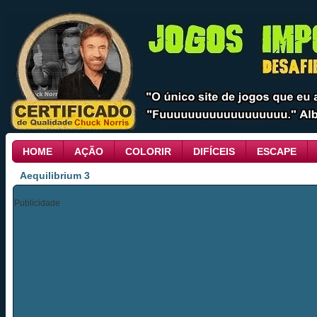
HOME
AÇÃO
COLORIR
DIFÍCEIS
ESCAPE
Aequilibrium 3
Publicidade