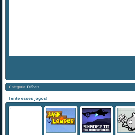
Categoria:
Difíceis
Tente esses jogos!