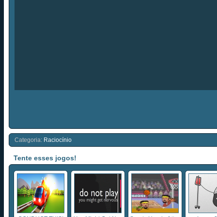
Categoria:
Raciocínio
Tente esses jogos!