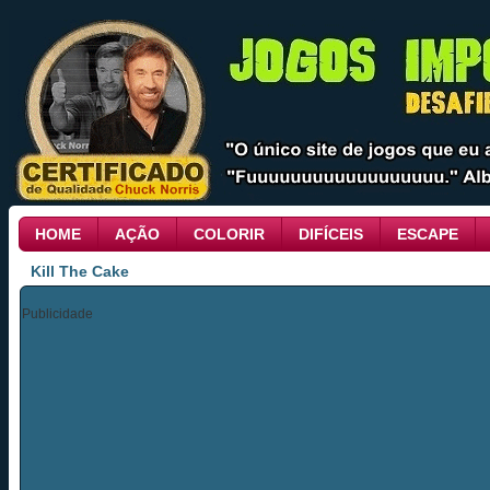
HOME
AÇÃO
COLORIR
DIFÍCEIS
ESCAPE
Kill The Cake
Publicidade