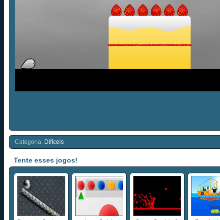
Categoria:
Difíceis
Tente esses jogos!