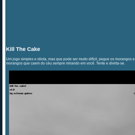
Kill The Cake
Um jogo simples e idiota, mas que pode ser muito difícil, pegue os morangos e
morangos que caem do céu sempre mirando em você. Tente e divirta-se.