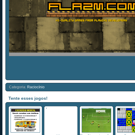
Categoria:
Raciocínio
Tente esses jogos!