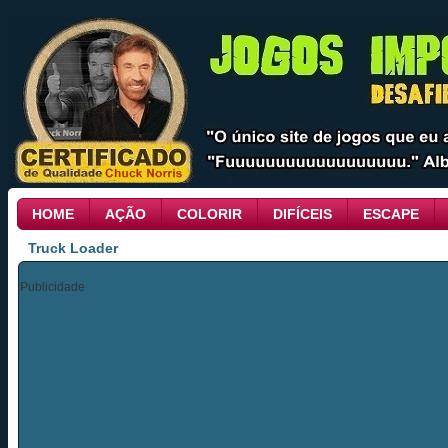
HOME
AÇÃO
COLORIR
DIFÍCEIS
ESCAPE
Truck Loader
Publicidade