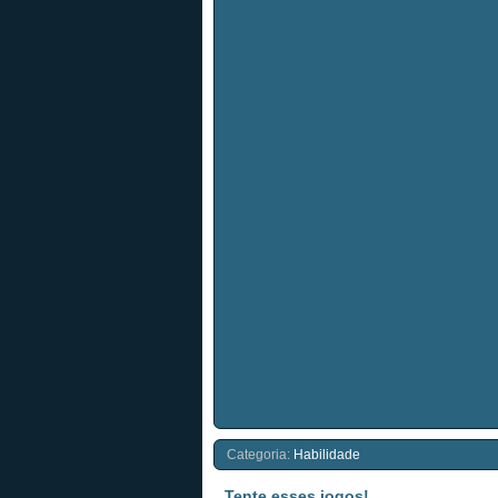
Categoria:
Habilidade
Tente esses jogos!