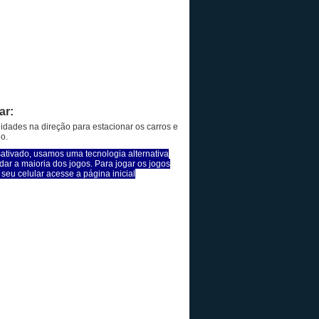
ar:
idades na direção para estacionar os carros e
o.
sativado, usamos uma tecnologia alternativa
dar a maioria dos jogos. Para jogar os jogos
seu celular acesse a página inicial