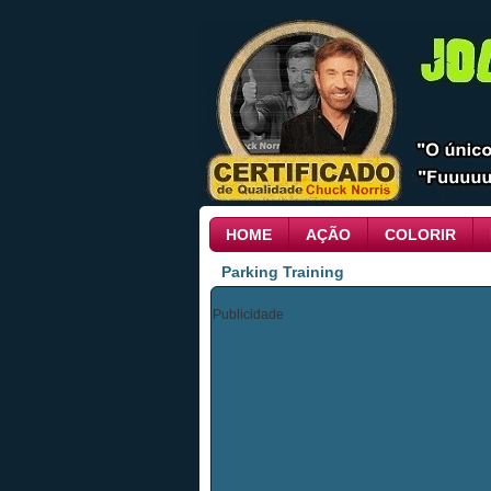
HOME
AÇÃO
COLORIR
Parking Training
Publicidade