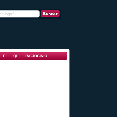
ZLE
QI
RACIOCÍNIO