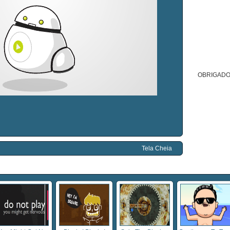
OBRIGADO
Tela Cheia