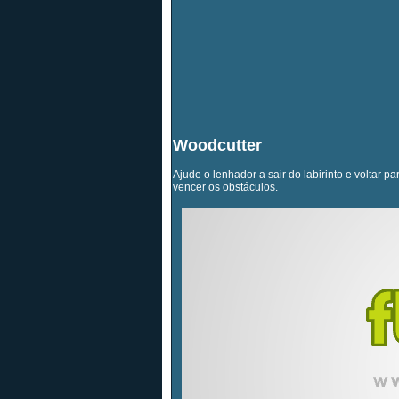
Woodcutter
Ajude o lenhador a sair do labirinto e voltar p
vencer os obstáculos.