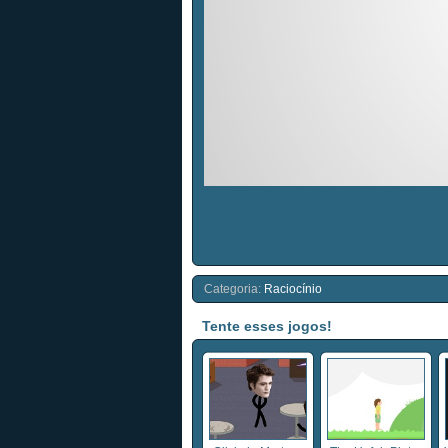
Categoria:
Raciocínio
Tente esses jogos!