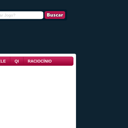
ZLE
QI
RACIOCÍNIO