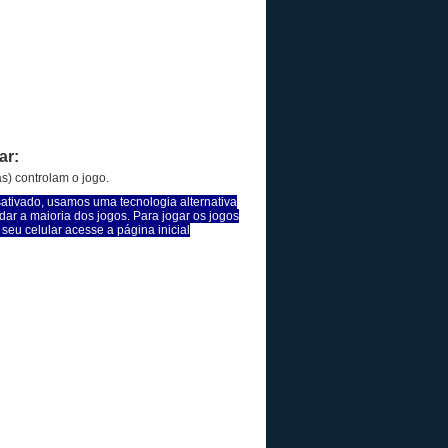
ar:
as) controlam o jogo.
sativado, usamos uma tecnologia alternativa
dar a maioria dos jogos. Para jogar os jogos
seu celular acesse a página inicial