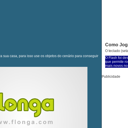
Como Jog
O teclado (set
ara sua casa, para isso use os objetos do cenário para conseguir
O Flash foi de
que permite ro
mais novos no 
Publicidade