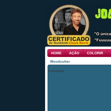
HOME
AÇÃO
COLORIR
Woodcutter
Publicidade