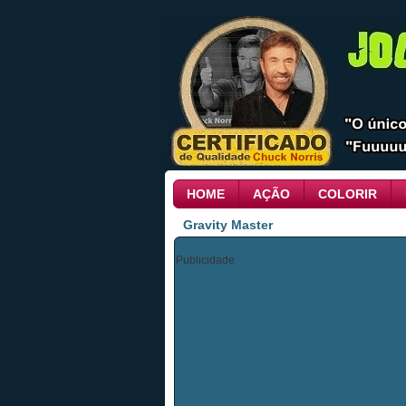
HOME
AÇÃO
COLORIR
Gravity Master
Publicidade