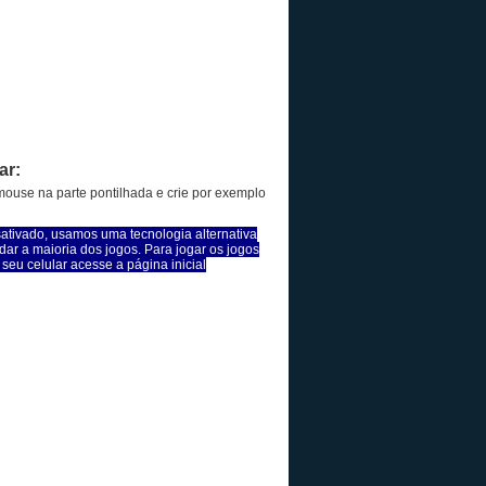
ar:
ouse na parte pontilhada e crie por exemplo
sativado, usamos uma tecnologia alternativa
dar a maioria dos jogos. Para jogar os jogos
seu celular acesse a página inicial