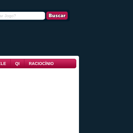
ZLE
QI
RACIOCÍNIO