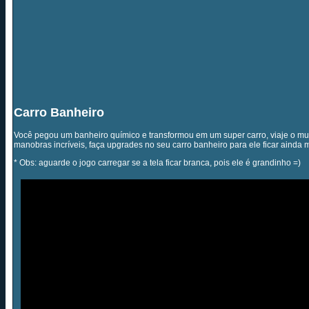
Carro Banheiro
Você pegou um banheiro químico e transformou em um super carro, viaje o mun
manobras incríveis, faça upgrades no seu carro banheiro para ele ficar ainda 
* Obs: aguarde o jogo carregar se a tela ficar branca, pois ele é grandinho =)