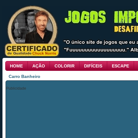
HOME
AÇÃO
COLORIR
DIFÍCEIS
ESCAPE
Carro Banheiro
Publicidade