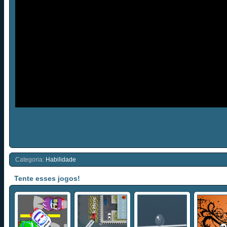
Categoria:
Habilidade
Tente esses jogos!