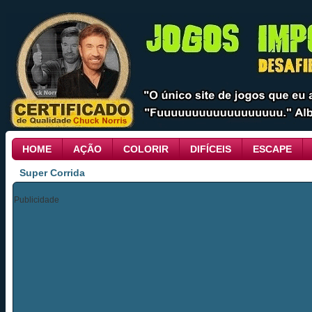
HOME
AÇÃO
COLORIR
DIFÍCEIS
ESCAPE
Super Corrida
Publicidade