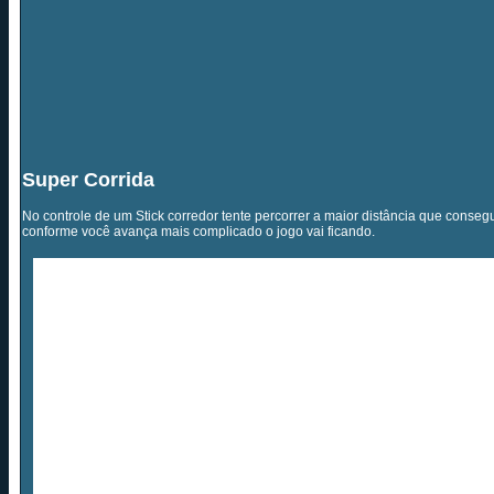
Super Corrida
No controle de um Stick corredor tente percorrer a maior distância que conse
conforme você avança mais complicado o jogo vai ficando.