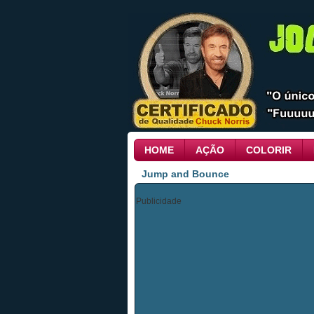
HOME
AÇÃO
COLORIR
Jump and Bounce
Publicidade