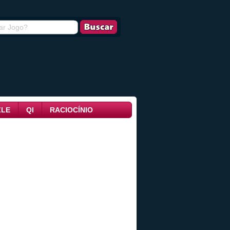
ZLE
QI
RACIOCÍNIO