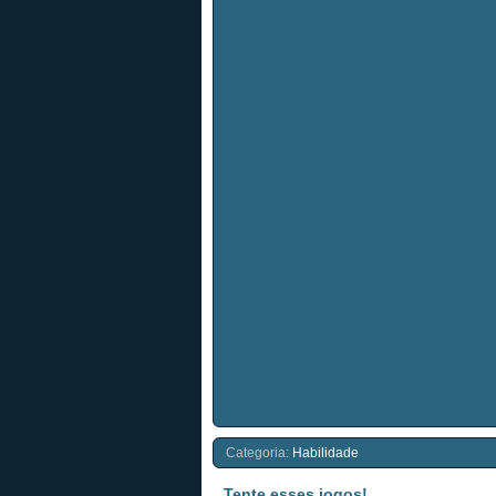
Categoria:
Habilidade
Tente esses jogos!