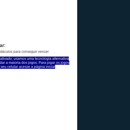
ar:
stáculos para conseguir vencer
sativado, usamos uma tecnologia alternativa
dar a maioria dos jogos. Para jogar os jogos
seu celular acesse a página inicial