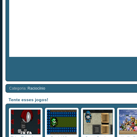
Categoria:
Raciocínio
Tente esses jogos!