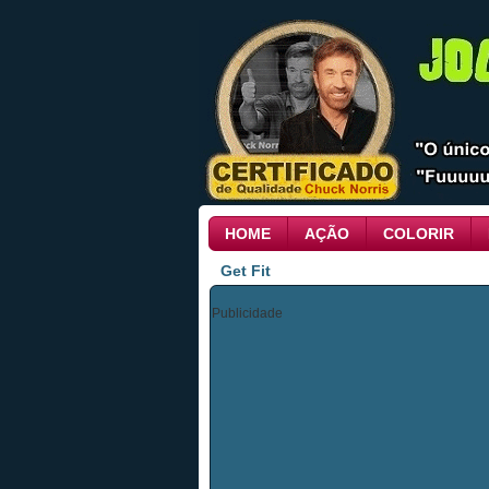
HOME
AÇÃO
COLORIR
Get Fit
Publicidade