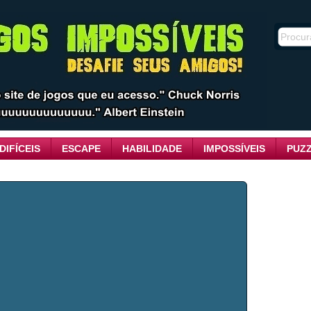
DIFÍCEIS
ESCAPE
HABILIDADE
IMPOSSÍVEIS
PUZ