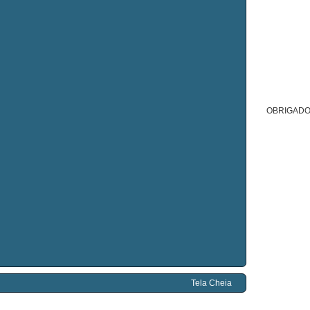
OBRIGADO
Tela Cheia