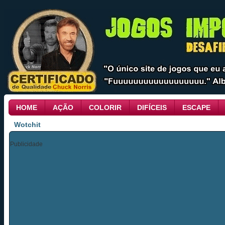
HOME
AÇÃO
COLORIR
DIFÍCEIS
ESCAPE
Wotchit
Publicidade