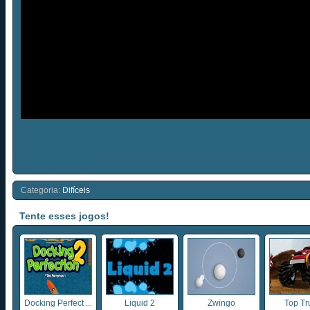
Categoria:
Difíceis
Tente esses jogos!
Docking Perfect ...
Liquid 2
Zwingo
Top Tr