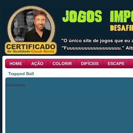
HOME
AÇÃO
COLORIR
DIFÍCEIS
ESCAPE
Trapped Ball
Publicidade