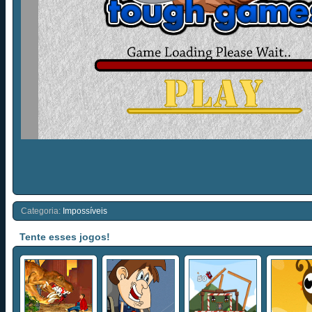
Categoria:
Impossíveis
Tente esses jogos!