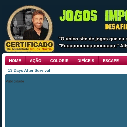
HOME
AÇÃO
COLORIR
DIFÍCEIS
ESCAPE
13 Days After Survival
Publicidade