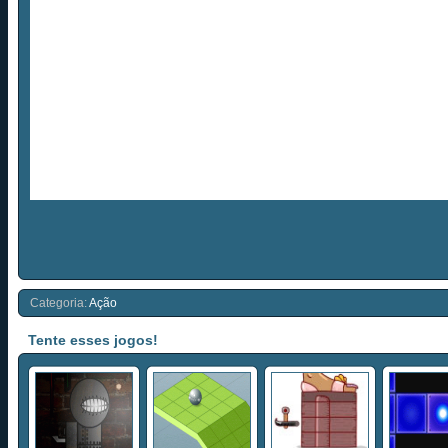
Categoria:
Ação
Tente esses jogos!