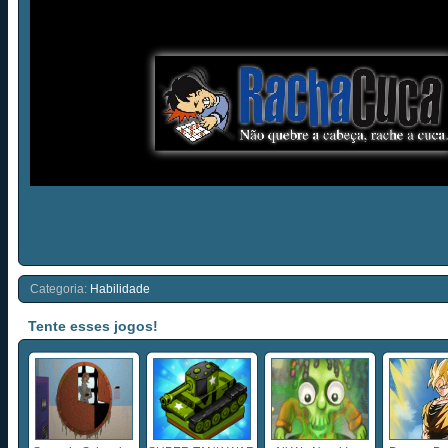
Categoria:
Habilidade
Tente esses jogos!