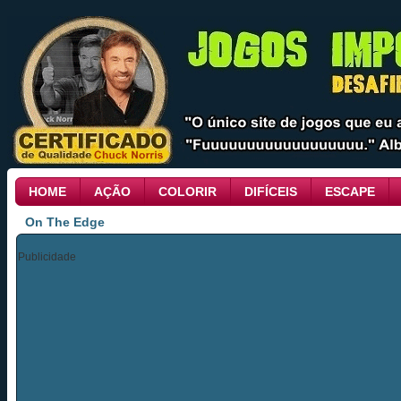
HOME
AÇÃO
COLORIR
DIFÍCEIS
ESCAPE
On The Edge
Publicidade