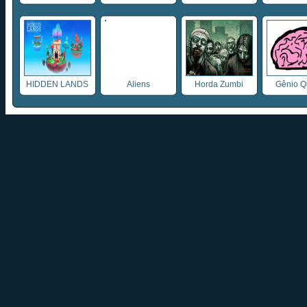
HIDDEN LANDS
Aliens
Horda Zumbi
Gênio Q