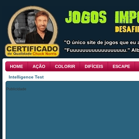
HOME
AÇÃO
COLORIR
DIFÍCEIS
ESCAPE
Intelligence Test
Publicidade