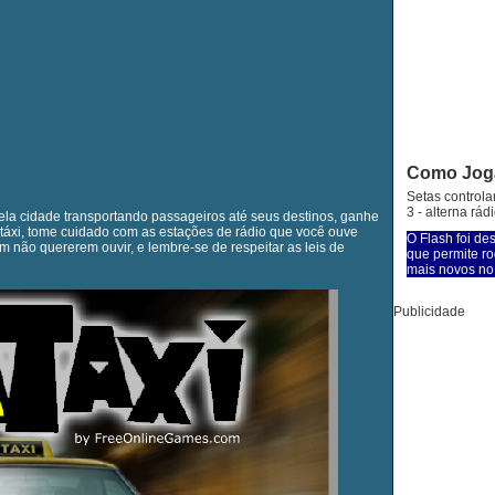
Como Jog
Setas controla
3 - alterna rádi
ela cidade transportando passageiros até seus destinos, ganhe
 táxi, tome cuidado com as estações de rádio que você ouve
O Flash foi de
 não quererem ouvir, e lembre-se de respeitar as leis de
que permite ro
mais novos no 
Publicidade