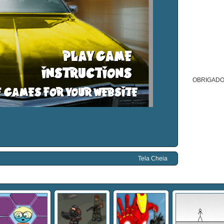
OBRIGADO
Tela Cheia