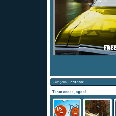
Categoria:
Habilidade
Tente esses jogos!