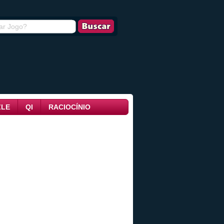
ZLE
QI
RACIOCÍNIO