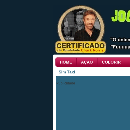
HOME
AÇÃO
COLORIR
Sim Taxi
Publicidade