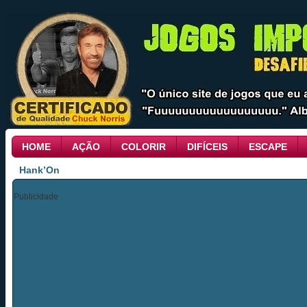
HOME
AÇÃO
COLORIR
DIFÍCEIS
ESCAPE
Hank’On
Publicidade