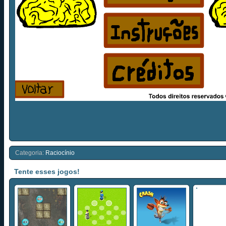
Categoria:
Raciocínio
Tente esses jogos!