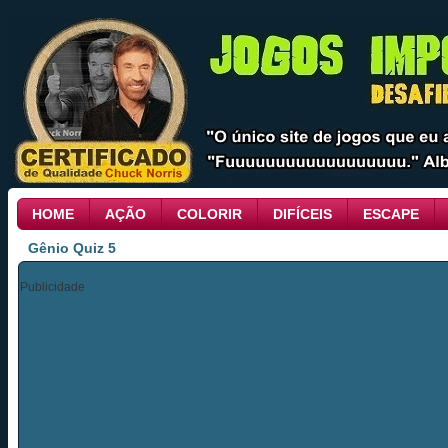
HOME
AÇÃO
COLORIR
DIFÍCEIS
ESCAPE
Gênio Quiz 5
Publicidade