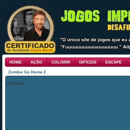
HOME
AÇÃO
COLORIR
DIFÍCEIS
ESCAPE
Zombie Go Home 2
Publicidade