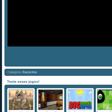
Categoria:
Raciocínio
Tente esses jogos!