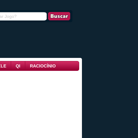
ZLE
QI
RACIOCÍNIO