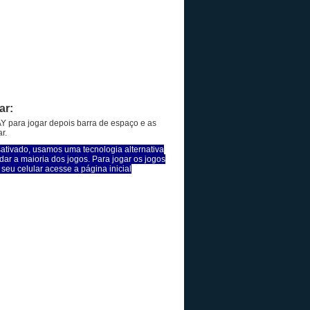
ar:
Y para jogar depois barra de espaço e as
r.
sativado, usamos uma tecnologia alternativa
dar a maioria dos jogos. Para jogar os jogos
seu celular acesse a página inicial