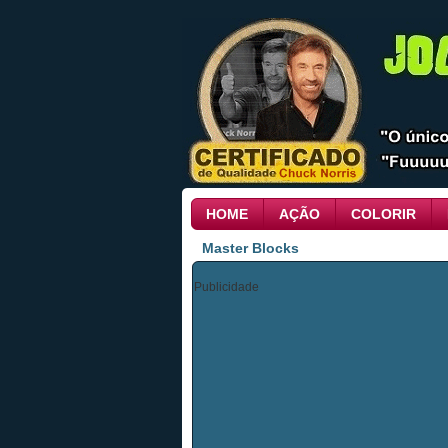
HOME
AÇÃO
COLORIR
Master Blocks
Publicidade