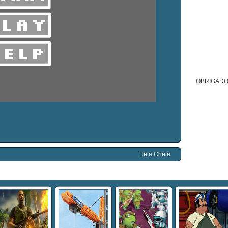
OBRIGADO
Tela Cheia