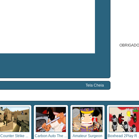
OBRIGADO
Tela Cheia
Counter Strike ...
Carbon Auto The ...
Amateur Surgeon
Boxhead 2Play R ..