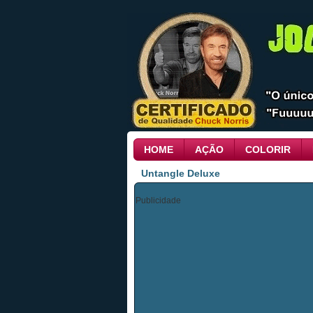
HOME
AÇÃO
COLORIR
Untangle Deluxe
Publicidade