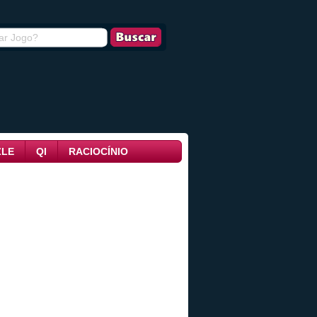
ZLE
QI
RACIOCÍNIO