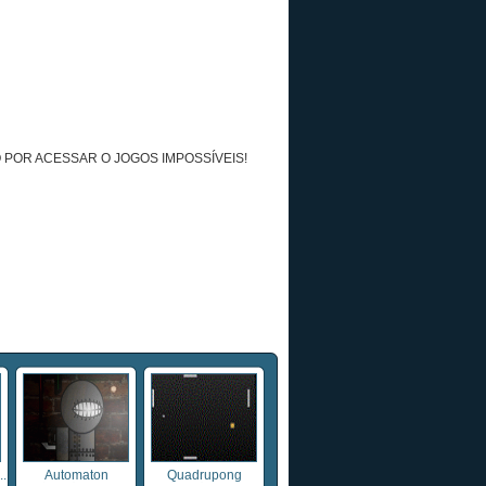
 POR ACESSAR O JOGOS IMPOSSÍVEIS!
.
Automaton
Quadrupong