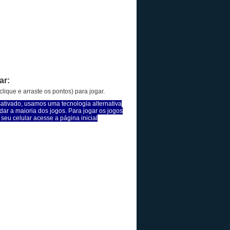
ar:
lique e arraste os pontos) para jogar.
sativado, usamos uma tecnologia alternativa
dar a maioria dos jogos. Para jogar os jogos
seu celular acesse a página inicial