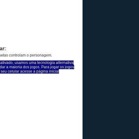
ar:
 setas controlam o personagem.
sativado, usamos uma tecnologia alternativa
dar a maioria dos jogos. Para jogar os jogos
seu celular acesse a página inicial