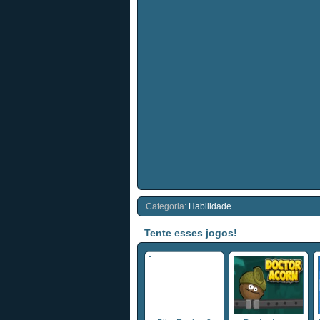
Categoria:
Habilidade
Tente esses jogos!