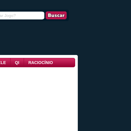
ZLE
QI
RACIOCÍNIO