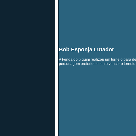
Bob Esponja Lutador
A Fenda do biquíni realizou um torneio para d
personagem preferido e tente vencer o torneio 