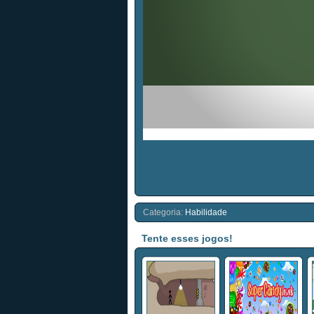
Categoria:
Habilidade
Tente esses jogos!