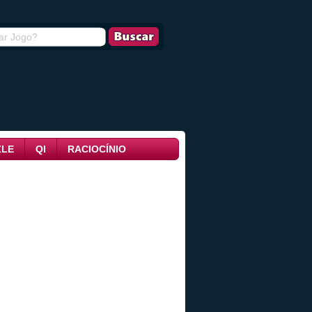
ZLE
QI
RACIOCÍNIO