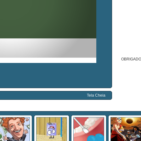
OBRIGADO
Tela Cheia