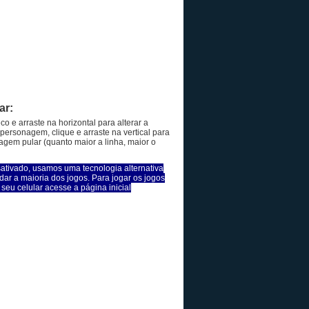
ar:
co e arraste na horizontal para alterar a
personagem, clique e arraste na vertical para
agem pular (quanto maior a linha, maior o
sativado, usamos uma tecnologia alternativa
dar a maioria dos jogos. Para jogar os jogos
seu celular acesse a página inicial