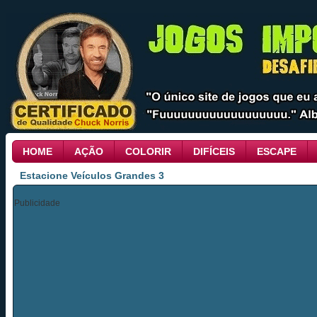
HOME
AÇÃO
COLORIR
DIFÍCEIS
ESCAPE
Estacione Veículos Grandes 3
Publicidade