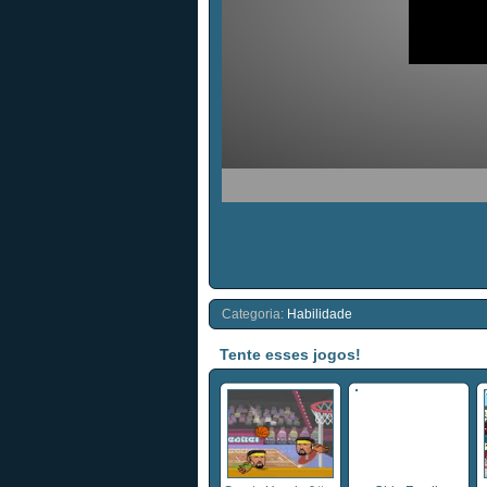
Categoria:
Habilidade
Tente esses jogos!