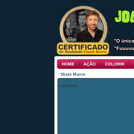
HOME
AÇÃO
COLORIR
Skate Mania
Publicidade