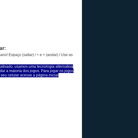
ar:
ano! Espaço (saltar) / < e > (andar) / Use as
sativado, usamos uma tecnologia alternativa
dar a maioria dos jogos. Para jogar os jogos
seu celular acesse a página inicial