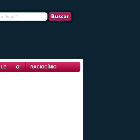
ZLE
QI
RACIOCÍNIO