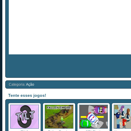
Categoria:
Ação
Tente esses jogos!