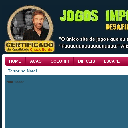
HOME
AÇÃO
COLORIR
DIFÍCEIS
ESCAPE
Terror no Natal
Publicidade